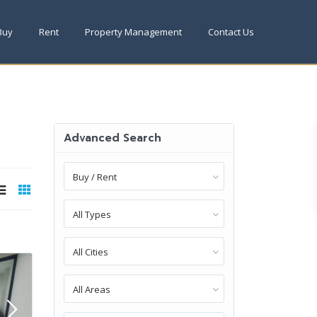
Buy
Rent
Property Management
Contact Us
Advanced Search
Buy / Rent
All Types
All Cities
All Areas