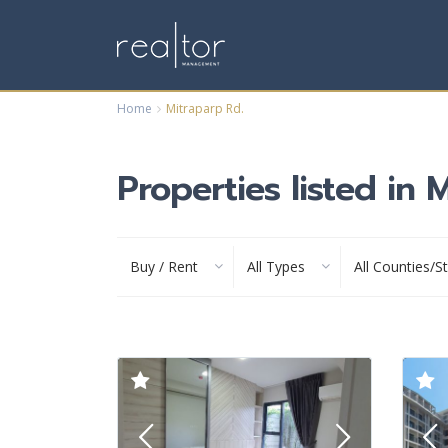
Home
Mitraparp Rd.
Properties listed in 
Buy / Rent
All Types
All Counties/S