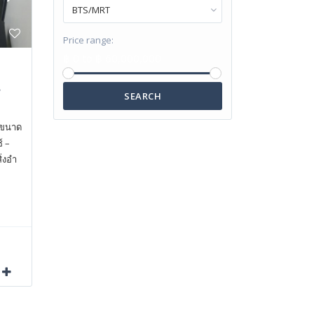
BTS/MRT
Price range:
฿ 0 to ฿ 60,000,000
.
SEARCH
 ขนาด
์ –
ิ่งอำ