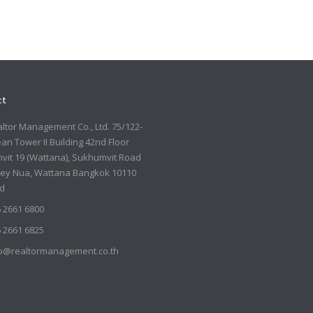
ct
ltor Management Co., Ltd. 75/122-
an Tower II Building 42nd Floor
it 19 (Wattana), Sukhumvit Road
oey Nua, Wattana Bangkok 10110
nd
 2661 6800
 2661 6825
fo@realtormanagement.co.th